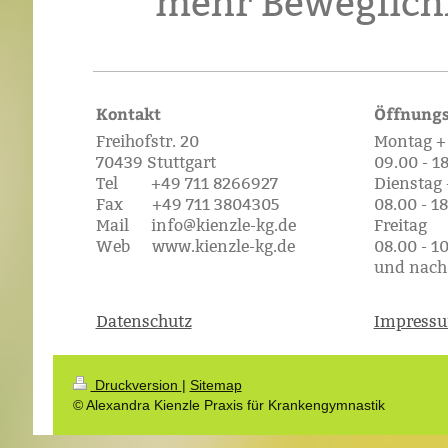
mehr Beweglich
Kontakt
Öffnungs
Freihofstr. 20
Montag +
70439 Stuttgart
09.00 - 1
Tel +49 711 8266927
Dienstag 
Fax +49 711 3804305
08.00 - 1
Mail info@kienzle-kg.de
Freitag
Web www.kienzle-kg.de
08.00 - 1
und nach
Datenschutz
Impress
Druckversion
|
Sitemap
© Alexandra Kienzle Praxis für Krankengymnastik