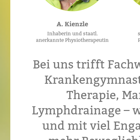
A. Kienzle
Inhaberin und staatl.
anerkannte Physiotherapeutin
Bei uns trifft Fach
Krankengymnasti
Therapie, Ma
Lymphdrainage – wi
und mit viel En