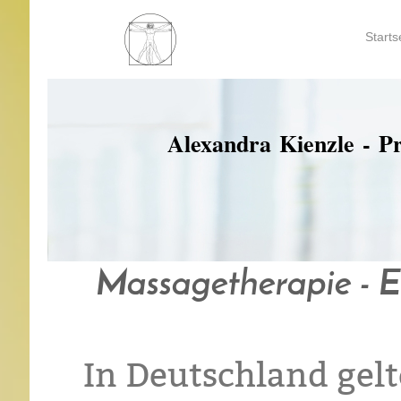
Starts
Alexandra Kienzle - P
Massagetherapie - E
In Deutschland ge