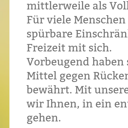
mittlerweile als V
Für viele Menschen
spürbare Einschrän
Freizeit mit sich.
Vorbeugend haben s
Mittel gegen Rücke
bewährt. Mit unser
wir Ihnen, in ein e
gehen.