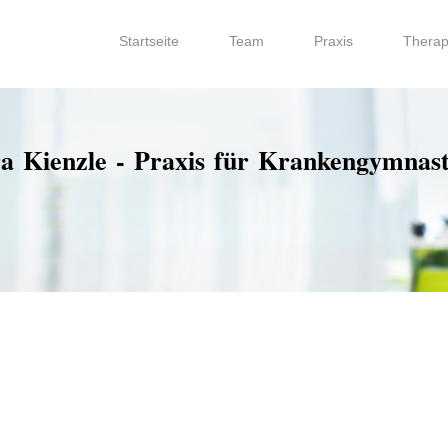
Startseite
Team
Praxis
Therap
a Kienzle - Praxis für Krankengymnast