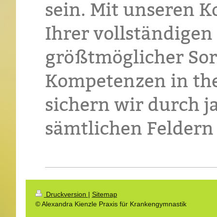
sein. Mit unseren K
Ihrer vollständige
größtmöglicher Sorg
Kompetenzen in th
sichern wir durch j
sämtlichen Feldern
Druckversion
|
Sitemap
© Alexandra Kienzle Praxis für Krankengymnastik