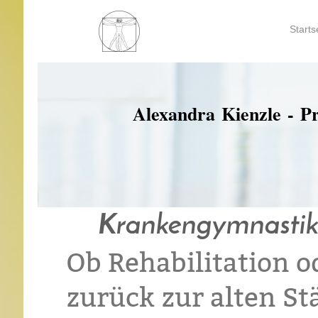
Starts
Alexandra Kienzle - P
Krankengymnastik -
Ob Rehabilitation o
zurück zur alten St